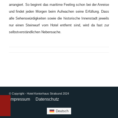
arrangiert. So beginnt das maritime Feeling schon bei der Anreise
und findet jeden Morgen beim Aufwachen seine Erfüllung. Dass
alle Sehenswürdigkeiten sowie die historische Innenstadt jeweils
nur einen Steinwurf vom Hotel entfernt sind, wird da fast zur
selbstverständlichen Nebensache.
© Copyright - Hotel Kontorhaus Stralsund 2024
Impressum
Datenschutz
Deutsch