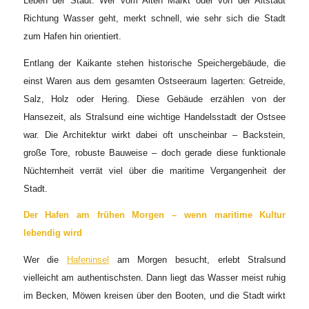
Leben der Stadt. Wer vom Alten Markt oder von der Altstadt
Richtung Wasser geht, merkt schnell, wie sehr sich die Stadt
zum Hafen hin orientiert.
Entlang der Kaikante stehen historische Speichergebäude, die
einst Waren aus dem gesamten Ostseeraum lagerten: Getreide,
Salz, Holz oder Hering. Diese Gebäude erzählen von der
Hansezeit, als Stralsund eine wichtige Handelsstadt der Ostsee
war. Die Architektur wirkt dabei oft unscheinbar – Backstein,
große Tore, robuste Bauweise – doch gerade diese funktionale
Nüchternheit verrät viel über die maritime Vergangenheit der
Stadt.
Der Hafen am frühen Morgen – wenn maritime Kultur
lebendig wird
Wer die
Hafeninsel
am Morgen besucht, erlebt Stralsund
vielleicht am authentischsten. Dann liegt das Wasser meist ruhig
im Becken, Möwen kreisen über den Booten, und die Stadt wirkt