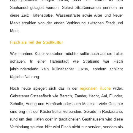
Seehandel gelagert wurden. Selbst Straßennamen erinnern an
diese Zeit: Hafenstraße, Wasserstraße sowie Alter und Neuer
Markt erzählen von der engen Verbindung zwischen Stadt und
Meer.
Fisch als Teil der Stadtkultur
Wer maritime Kultur verstehen möchte, sollte auch auf die Teller
schauen. In einer Hafenstadt wie Stralsund war Fisch
jahrhundertelang kein kulinarischer Luxus, sondern schlicht
tägliche Nahrung.
Noch heute spiegelt sich das in der
regionalen Küche
wider.
Gebratener Ostseefisch wie Barsch, Zander, Hecht, Aal, Flunder,
Scholle, Hering und Hornfisch oder auch Matjes – viele Gerichte
sind eng mit der Küstenkultur verbunden. Gerade in Restaurants
rund um den Hafen oder in traditionellen Gasthäusern wird diese
Verbindung spürbar. Hier wird Fisch nicht nur serviert, sondern als