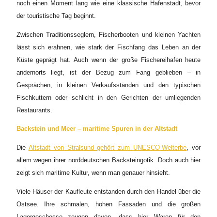
noch einen Moment lang wie eine klassische Hafenstadt, bevor
der touristische Tag beginnt.
Zwischen Traditionsseglern, Fischerbooten und kleinen Yachten
lässt sich erahnen, wie stark der Fischfang das Leben an der
Küste geprägt hat. Auch wenn der große Fischereihafen heute
andernorts liegt, ist der Bezug zum Fang geblieben – in
Gesprächen, in kleinen Verkaufsständen und den typischen
Fischkuttern oder schlicht in den Gerichten der umliegenden
Restaurants.
Backstein und Meer – maritime Spuren in der Altstadt
Die
Altstadt von Stralsund gehört zum UNESCO-Welterbe
, vor
allem wegen ihrer norddeutschen Backsteingotik. Doch auch hier
zeigt sich maritime Kultur, wenn man genauer hinsieht.
Viele Häuser der Kaufleute entstanden durch den Handel über die
Ostsee. Ihre schmalen, hohen Fassaden und die großen
Lagergeschosse zeugen davon, dass hier Waren für den