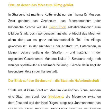
Orte, an denen das Meer zum Alltag gehört
In Stralsund ist maritime Kultur nicht nur ein Thema für Museen.
Zwar gehören das Ozeaneum, das Meeresmuseum oder
historische Schiffe wie die
Gorch Fock
selbstverständlich zum
Bild der Stadt, doch wer genauer hinsieht, entdeckt das Meer vor
allem dort, wo es ganz selbstverständlich Teil des Alltags
geworden ist: in der Architektur der Altstadt, im Hafenleben, in
kleinen Details entlang der Straßen – und natürlich in der
regionalen Gastronomie. Maritime Kultur in Stralsund zeigt sich
weniger spektakulär als vielmehr beiläufig. Gerade darin liegt ihr
besonderer Reiz in der Hansestadt.
Der Blick auf den Strelasund – die Stadt als Hafenlandschaft
Stralsund ist keine Stadt am Meer im klassischen Sinne, sondern
eine Stadt am Sund. Der
Strelasund
, die Meerenge zwischen
dem Festland und der Insel Rügen, prägt seit Jahrhunderten das