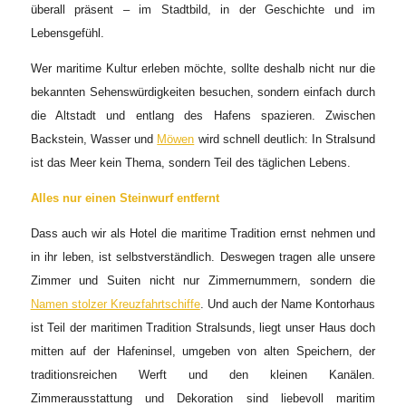
überall präsent – im Stadtbild, in der Geschichte und im
Lebensgefühl.
Wer maritime Kultur erleben möchte, sollte deshalb nicht nur die
bekannten Sehenswürdigkeiten besuchen, sondern einfach durch
die Altstadt und entlang des Hafens spazieren. Zwischen
Backstein, Wasser und
Möwen
wird schnell deutlich: In Stralsund
ist das Meer kein Thema, sondern Teil des täglichen Lebens.
Alles nur einen Steinwurf entfernt
Dass auch wir als Hotel die maritime Tradition ernst nehmen und
in ihr leben, ist selbstverständlich. Deswegen tragen alle unsere
Zimmer und Suiten nicht nur Zimmernummern, sondern die
Namen stolzer Kreuzfahrtschiffe
. Und auch der Name Kontorhaus
ist Teil der maritimen Tradition Stralsunds, liegt unser Haus doch
mitten auf der Hafeninsel, umgeben von alten Speichern, der
traditionsreichen Werft und den kleinen Kanälen.
Zimmerausstattung und Dekoration sind liebevoll maritim