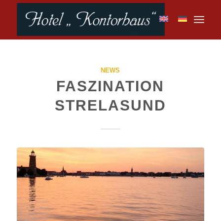
NEWS
FASZINATION
STRELASUND