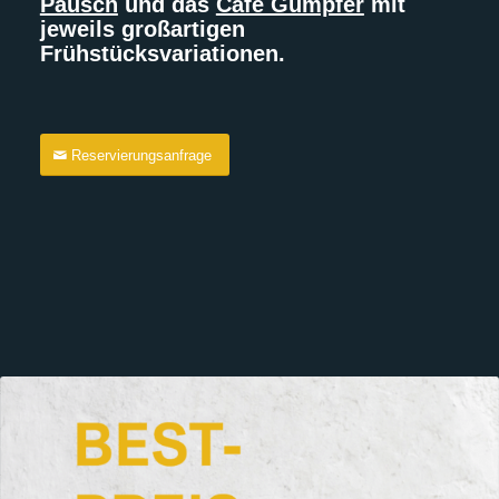
Pausch
und das
Cafe Gumpfer
mit
jeweils großartigen
Frühstücksvariationen.
Reservierungsanfrage