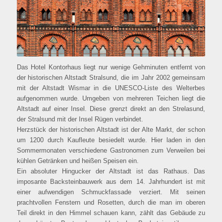
Das Hotel Kontorhaus liegt nur wenige Gehminuten entfernt von
der historischen Altstadt Stralsund, die im Jahr 2002 gemeinsam
mit der Altstadt Wismar in die UNESCO-Liste des Welterbes
aufgenommen wurde. Umgeben von mehreren Teichen liegt die
Altstadt auf einer Insel. Diese grenzt direkt an den Strelasund,
der Stralsund mit der Insel Rügen verbindet.
Herzstück der historischen Altstadt ist der Alte Markt, der schon
um 1200 durch Kaufleute besiedelt wurde. Hier laden in den
Sommermonaten verschiedene Gastronomen zum Verweilen bei
kühlen Getränken und heißen Speisen ein.
Ein absoluter Hingucker der Altstadt ist das Rathaus. Das
imposante Backsteinbauwerk aus dem 14. Jahrhundert ist mit
einer aufwendigen Schmuckfassade verziert. Mit seinen
prachtvollen Fenstern und Rosetten, durch die man im oberen
Teil direkt in den Himmel schauen kann, zählt das Gebäude zu