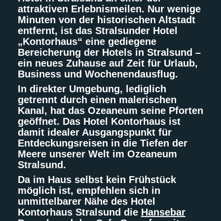
attraktiven Erlebnismeilen. Nur wenige
Minuten von der historischen Altstadt
entfernt, ist das Stralsunder Hotel
„Kontorhaus“ eine gediegene
Bereicherung der Hotels in Stralsund –
ein neues Zuhause auf Zeit für Urlaub,
Business und Wochenendausflug.
In direkter Umgebung, lediglich
getrennt durch einen malerischen
Kanal, hat das Ozeaneum seine Pforten
geöffnet. Das Hotel Kontorhaus ist
damit idealer Ausgangspunkt für
Entdeckungsreisen in die Tiefen der
Meere unserer Welt im Ozeaneum
Stralsund.
Da im Haus selbst kein Frühstück
möglich ist, empfehlen sich in
unmittelbarer Nähe des Hotel
Kontorhaus Stralsund die
Hansebar