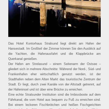
Das Hotel Kontorhaus Stralsund liegt direkt am Hafen der
Hansestadt. Im Großteil der Zimmer können Sie den Ausblick auf
die Yachten, die Hafenausfahrt und die Klappbrücke am
Querkanal genießen.
Der Hafen am Strelasund – einem Seitenarm der Ostsee –
gliedert sich in mehrere Abschnitte: Während der Nord-, Süd- und
Frankenhafen eher wirtschaftlich genutzt werden, ist der
Stadthafen neben dem Alten Markt das touristische Zentrum der
Stadt. Er liegt, durch zwei Kanäle von der Altstadt getrennt, auf
der Hafeninsel und ist über eine Brücke zu erreichen.
Eine echte Stralsunder Institution sind die Imbissboote auf dem
Fährkanal, die vom Hotel aus bequem zu Fuß zu erreichen sind.
Bei einem leckeren Fischbrötchen und heißen Fischgerichten