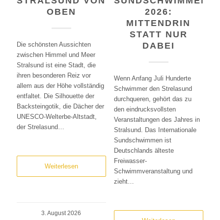
STRALSUND VON
SUNDSCHWIMMEN
OBEN
2026:
MITTENDRIN
STATT NUR
Die schönsten Aussichten
DABEI
zwischen Himmel und Meer
Stralsund ist eine Stadt, die
ihren besonderen Reiz vor
Wenn Anfang Juli Hunderte
allem aus der Höhe vollständig
Schwimmer den Strelasund
entfaltet. Die Silhouette der
durchqueren, gehört das zu
Backsteingotik, die Dächer der
den eindrucksvollsten
UNESCO-Welterbe-Altstadt,
Veranstaltungen des Jahres in
der Strelasund…
Stralsund. Das Internationale
Sundschwimmen ist
Deutschlands älteste
Freiwasser-
Weiterlesen
Schwimmveranstaltung und
zieht…
3. August 2026