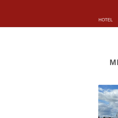
HOTEL
M