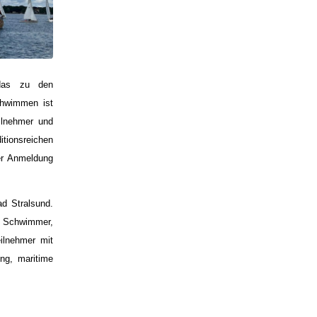
das zu den
chwimmen ist
ilnehmer und
itionsreichen
er Anmeldung
d Stralsund.
e Schwimmer,
ilnehmer mit
ng, maritime