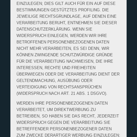
EINZULEGEN; DIES GILT AUCH FÜR EIN AUF DIESE
BESTIMMUNGEN GESTÜTZTES PROFILING. DIE
JEWEILIGE RECHTSGRUNDLAGE, AUF DENEN EINE
VERARBEITUNG BERUHT, ENTNEHMEN SIE DIESER
DATENSCHUTZERKLÄRUNG. WENN SIE
WIDERSPRUCH EINLEGEN, WERDEN WIR IHRE
BETROFFENEN PERSONENBEZOGENEN DATEN
NICHT MEHR VERARBEITEN, ES SEI DENN, WIR
KÖNNEN ZWINGENDE SCHUTZWÜRDIGE GRÜNDE
FÜR DIE VERARBEITUNG NACHWEISEN, DIE IHRE
INTERESSEN, RECHTE UND FREIHEITEN
ÜBERWIEGEN ODER DIE VERARBEITUNG DIENT DER
GELTENDMACHUNG, AUSÜBUNG ODER
VERTEIDIGUNG VON RECHTSANSPRÜCHEN
(WIDERSPRUCH NACH ART. 21 ABS. 1 DSGVO).
WERDEN IHRE PERSONENBEZOGENEN DATEN
VERARBEITET, UM DIREKTWERBUNG ZU
BETREIBEN, SO HABEN SIE DAS RECHT, JEDERZEIT
WIDERSPRUCH GEGEN DIE VERARBEITUNG SIE
BETREFFENDER PERSONENBEZOGENER DATEN
ZUM ZWECKE DERARTIGER WERBUNG EINZULEGEN;