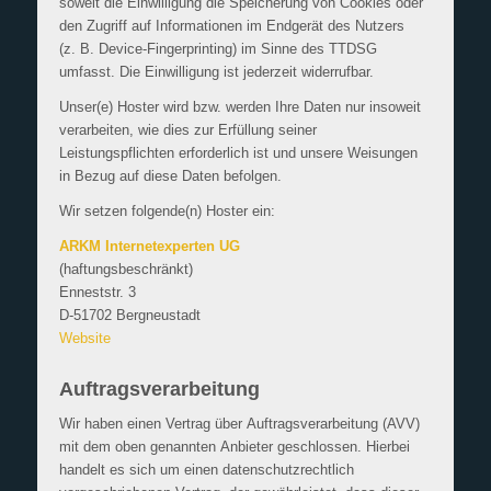
soweit die Einwilligung die Speicherung von Cookies oder
den Zugriff auf Informationen im Endgerät des Nutzers
(z. B. Device-Fingerprinting) im Sinne des TTDSG
umfasst. Die Einwilligung ist jederzeit widerrufbar.
Unser(e) Hoster wird bzw. werden Ihre Daten nur insoweit
verarbeiten, wie dies zur Erfüllung seiner
Leistungspflichten erforderlich ist und unsere Weisungen
in Bezug auf diese Daten befolgen.
Wir setzen folgende(n) Hoster ein:
ARKM Internetexperten UG
(haftungsbeschränkt)
Enneststr. 3
D-51702 Bergneustadt
Website
Auftragsverarbeitung
Wir haben einen Vertrag über Auftragsverarbeitung (AVV)
mit dem oben genannten Anbieter geschlossen. Hierbei
handelt es sich um einen datenschutzrechtlich