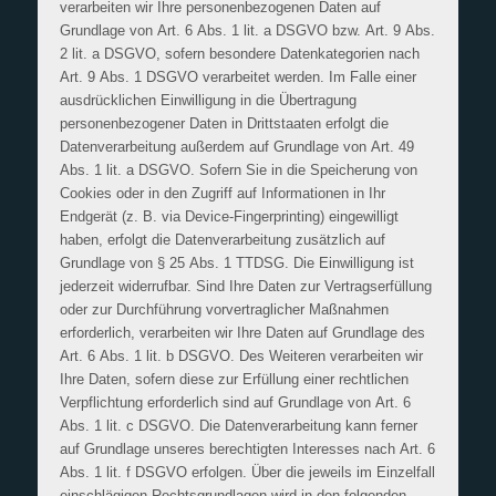
verarbeiten wir Ihre personenbezogenen Daten auf
Grundlage von Art. 6 Abs. 1 lit. a DSGVO bzw. Art. 9 Abs.
2 lit. a DSGVO, sofern besondere Datenkategorien nach
Art. 9 Abs. 1 DSGVO verarbeitet werden. Im Falle einer
ausdrücklichen Einwilligung in die Übertragung
personenbezogener Daten in Drittstaaten erfolgt die
Datenverarbeitung außerdem auf Grundlage von Art. 49
Abs. 1 lit. a DSGVO. Sofern Sie in die Speicherung von
Cookies oder in den Zugriff auf Informationen in Ihr
Endgerät (z. B. via Device-Fingerprinting) eingewilligt
haben, erfolgt die Datenverarbeitung zusätzlich auf
Grundlage von § 25 Abs. 1 TTDSG. Die Einwilligung ist
jederzeit widerrufbar. Sind Ihre Daten zur Vertragserfüllung
oder zur Durchführung vorvertraglicher Maßnahmen
erforderlich, verarbeiten wir Ihre Daten auf Grundlage des
Art. 6 Abs. 1 lit. b DSGVO. Des Weiteren verarbeiten wir
Ihre Daten, sofern diese zur Erfüllung einer rechtlichen
Verpflichtung erforderlich sind auf Grundlage von Art. 6
Abs. 1 lit. c DSGVO. Die Datenverarbeitung kann ferner
auf Grundlage unseres berechtigten Interesses nach Art. 6
Abs. 1 lit. f DSGVO erfolgen. Über die jeweils im Einzelfall
einschlägigen Rechtsgrundlagen wird in den folgenden