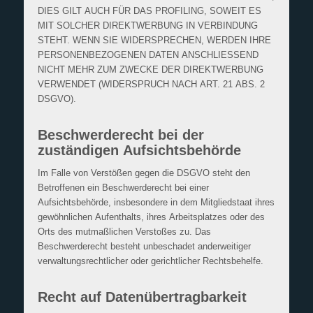
DIES GILT AUCH FÜR DAS PROFILING, SOWEIT ES
MIT SOLCHER DIREKTWERBUNG IN VERBINDUNG
STEHT. WENN SIE WIDERSPRECHEN, WERDEN IHRE
PERSONENBEZOGENEN DATEN ANSCHLIESSEND
NICHT MEHR ZUM ZWECKE DER DIREKTWERBUNG
VERWENDET (WIDERSPRUCH NACH ART. 21 ABS. 2
DSGVO).
Beschwerde­recht bei der
zuständigen Aufsichts­behörde
Im Falle von Verstößen gegen die DSGVO steht den
Betroffenen ein Beschwerderecht bei einer
Aufsichtsbehörde, insbesondere in dem Mitgliedstaat ihres
gewöhnlichen Aufenthalts, ihres Arbeitsplatzes oder des
Orts des mutmaßlichen Verstoßes zu. Das
Beschwerderecht besteht unbeschadet anderweitiger
verwaltungsrechtlicher oder gerichtlicher Rechtsbehelfe.
Recht auf Daten­übertrag­barkeit