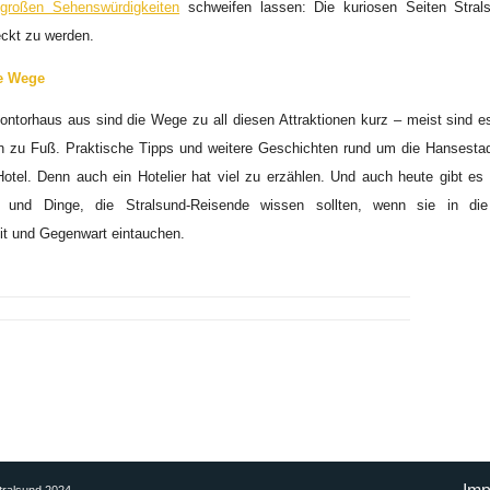
r
großen Sehenswürdigkeiten
schweifen lassen: Die kuriosen Seiten Stral
eckt zu werden.
e Wege
ntorhaus aus sind die Wege zu all diesen Attraktionen kurz – meist sind es
 zu Fuß. Praktische Tipps und weitere Geschichten rund um die Hansestad
otel. Denn auch ein Hotelier hat viel zu erzählen. Und auch heute gibt es 
 und Dinge, die Stralsund-Reisende wissen sollten, wenn sie in die
it und Gegenwart eintauchen.