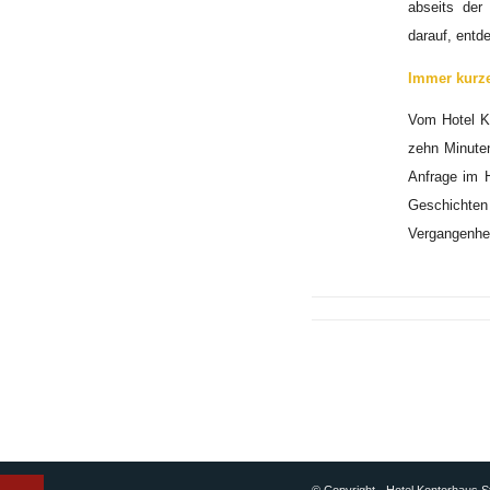
abseits de
darauf, entd
Immer kurz
Vom Hotel Ko
zehn Minuten
Anfrage im H
Geschichten
Vergangenhe