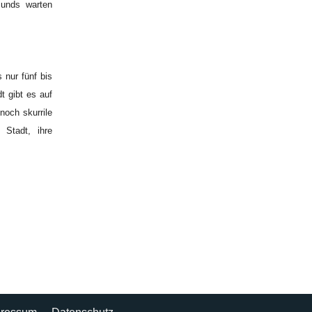
sunds warten
 nur fünf bis
t gibt es auf
noch skurrile
 Stadt, ihre