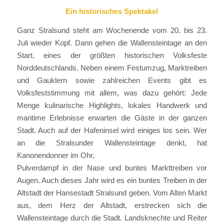
Ein historisches Spektakel
Ganz Stralsund steht am Wochenende vom 20. bis 23.
Juli wieder Kopf. Dann gehen die Wallensteintage an den
Start, eines der größten historischen Volksfeste
Norddeutschlands. Neben einem Festumzug, Marktreiben
und Gauklern sowie zahlreichen Events gibt es
Volksfeststimmung mit allem, was dazu gehört: Jede
Menge kulinarische Highlights, lokales Handwerk und
maritime Erlebnisse erwarten die Gäste in der ganzen
Stadt. Auch auf der Hafeninsel wird einiges los sein. Wer
an die Stralsunder Wallensteintage denkt, hat
Kanonendonner im Ohr,
Pulverdampf in der Nase und buntes Markttreiben vor
Augen. Auch dieses Jahr wird es ein buntes Treiben in der
Altstadt der Hansestadt Stralsund geben. Vom Alten Markt
aus, dem Herz der Altstadt, erstrecken sich die
Wallensteintage durch die Stadt. Landsknechte und Reiter